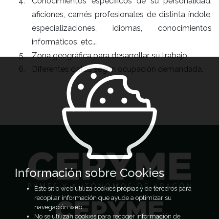
Conocimientos específicos de su personalidad:
aficiones, carnés profesionales de distinta índole,
especializaciones, idiomas, conocimientos
informáticos, etc...
Zona geográfica para desarrollar su trabajo.
Diferentes datos según ocupación demandada.
Información sobre Cookies
Este sitio web utiliza cookies propias y de terceros para
recopilar información que ayude a optimizar su
navegación web.
No se utilizan cookies para recoger información de