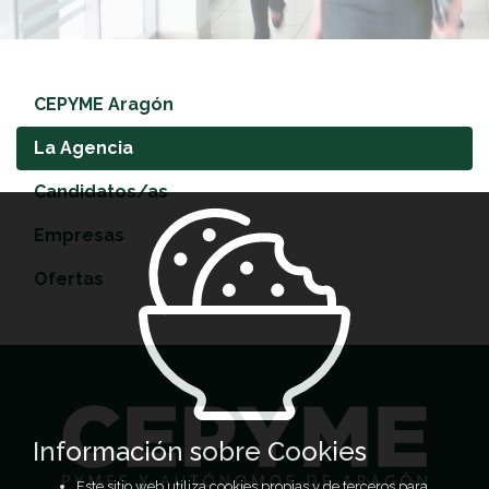
CEPYME Aragón
La Agencia
Candidatos/as
Empresas
Ofertas
Información sobre Cookies
Este sitio web utiliza cookies propias y de terceros para