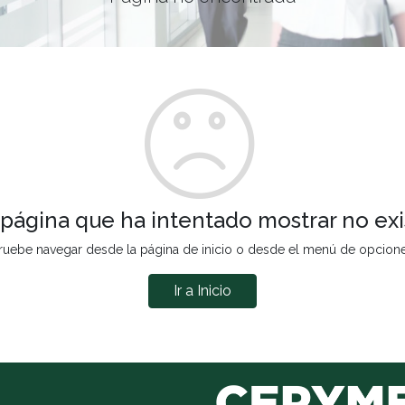
 página que ha intentado mostrar no exi
ruebe navegar desde la página de inicio o desde el menú de opcion
Ir a Inicio