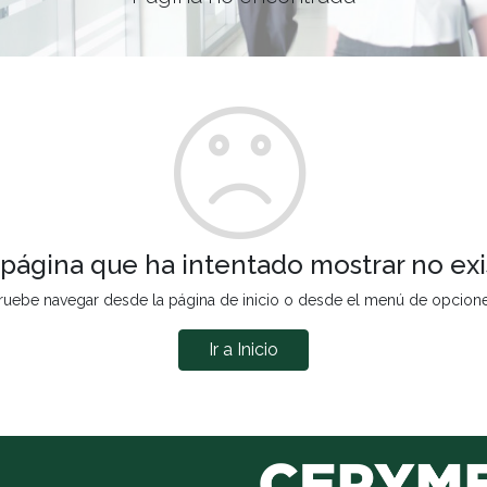
 página que ha intentado mostrar no exi
ruebe navegar desde la página de inicio o desde el menú de opcion
Ir a Inicio