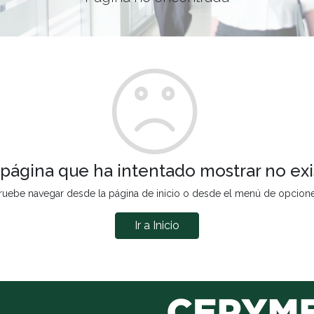
 página que ha intentado mostrar no exi
ruebe navegar desde la página de inicio o desde el menú de opcion
Ir a Inicio