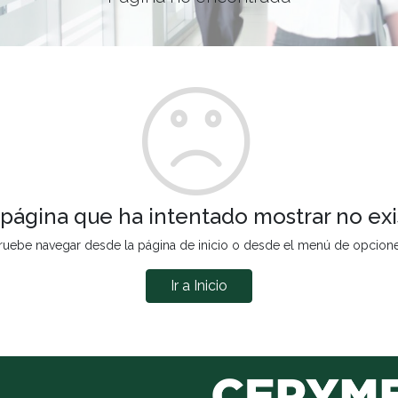
 página que ha intentado mostrar no exi
ruebe navegar desde la página de inicio o desde el menú de opcion
Ir a Inicio