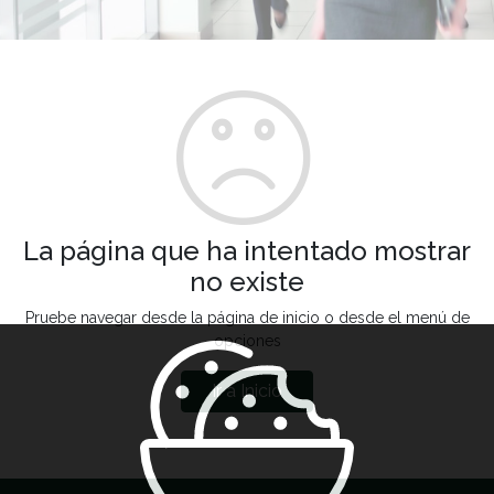
La página que ha intentado mostrar
no existe
Pruebe navegar desde la página de inicio o desde el menú de
opciones
Ir a Inicio