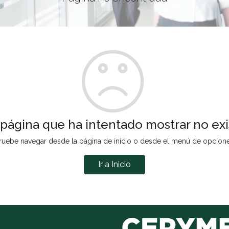
 página que ha intentado mostrar no exi
ruebe navegar desde la página de inicio o desde el menú de opcion
Ir a Inicio