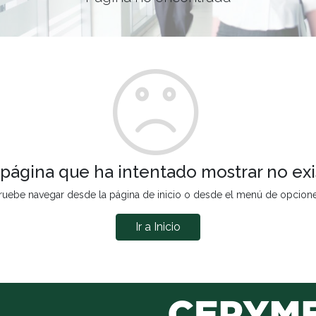
 página que ha intentado mostrar no exi
ruebe navegar desde la página de inicio o desde el menú de opcion
Ir a Inicio